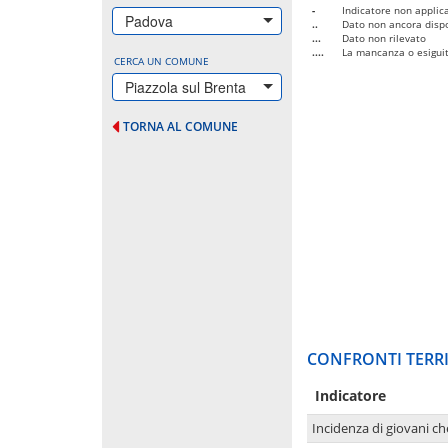
-
Indicatore non applica
Padova
..
Dato non ancora dispo
...
Dato non rilevato
....
La mancanza o esiguità
CERCA UN COMUNE
Piazzola sul Brenta
TORNA AL COMUNE
CONFRONTI TERRI
Indicatore
Incidenza di giovani ch