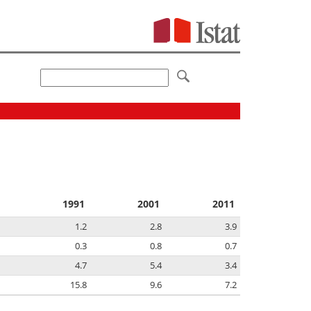
1991
2001
2011
1.2
2.8
3.9
0.3
0.8
0.7
4.7
5.4
3.4
15.8
9.6
7.2