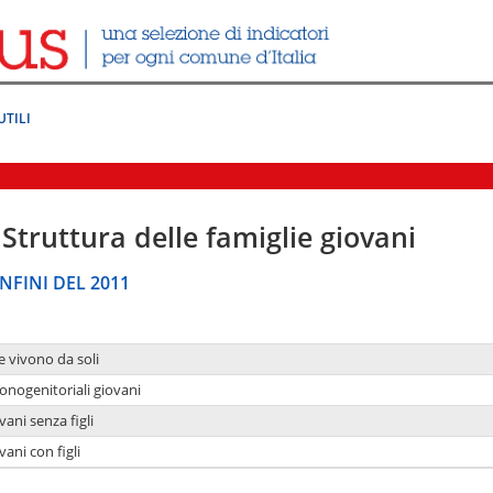
UTILI
Struttura delle famiglie giovani
NFINI DEL 2011
e vivono da soli
onogenitoriali giovani
ani senza figli
ani con figli