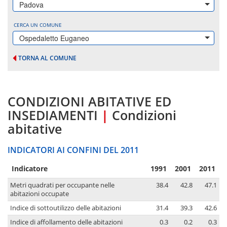
Padova
CERCA UN COMUNE
Ospedaletto Euganeo
TORNA AL COMUNE
CONDIZIONI ABITATIVE ED
INSEDIAMENTI
|
Condizioni
abitative
INDICATORI AI CONFINI DEL 2011
Indicatore
1991
2001
2011
Metri quadrati per occupante nelle
38.4
42.8
47.1
abitazioni occupate
Indice di sottoutilizzo delle abitazioni
31.4
39.3
42.6
Indice di affollamento delle abitazioni
0.3
0.2
0.3