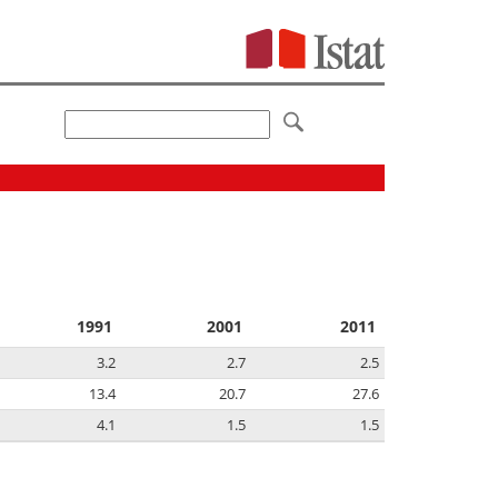
1991
2001
2011
3.2
2.7
2.5
13.4
20.7
27.6
4.1
1.5
1.5