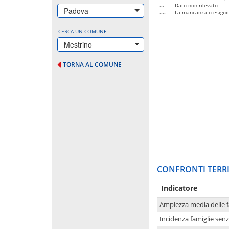
...
Dato non rilevato
Padova
....
La mancanza o esiguità
CERCA UN COMUNE
Mestrino
TORNA AL COMUNE
CONFRONTI TERRI
Indicatore
Ampiezza media delle f
Incidenza famiglie senz