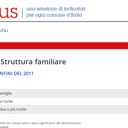
UTILI
Struttura familiare
NFINI DEL 2011
amiglie
a nuclei
due o più nuclei
bile per valore nullo o poco significativo del denominatore
nibile