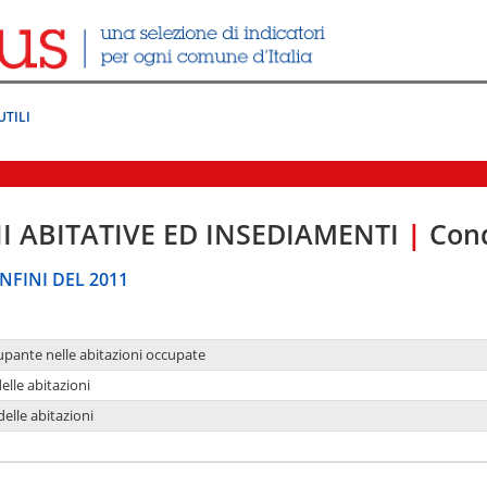
UTILI
I ABITATIVE ED INSEDIAMENTI
|
Cond
NFINI DEL 2011
upante nelle abitazioni occupate
delle abitazioni
delle abitazioni