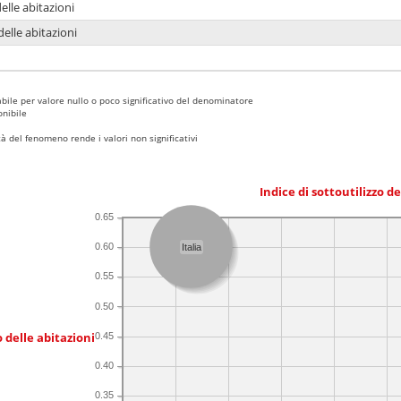
delle abitazioni
delle abitazioni
bile per valore nullo o poco significativo del denominatore
nibile
 del fenomeno rende i valori non significativi
Indice di sottoutilizzo d
0.65
0.60
Italia
0.55
0.50
 delle abitazioni
0.45
0.40
0.35