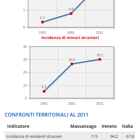
0.8
1
0.3
0
1991
2001
2011
Incidenza di minori stranieri
40
30.1
30
26.6
20
10
5.3
0
1991
2001
2011
CONFRONTI TERRITORIALI AL 2011
Indicatore
Massanzago
Veneto
Italia
Incidenza di residenti stranieri
115
94.2
67.8