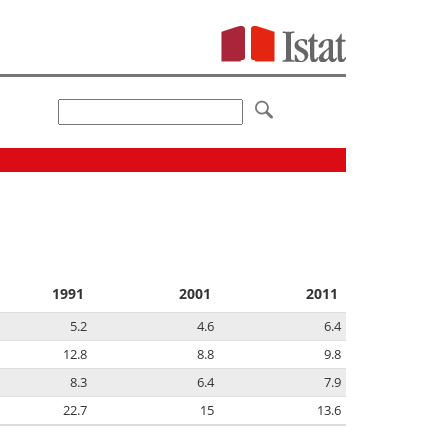
1991
2001
2011
5.2
4.6
6.4
12.8
8.8
9.8
8.3
6.4
7.9
22.7
15
13.6