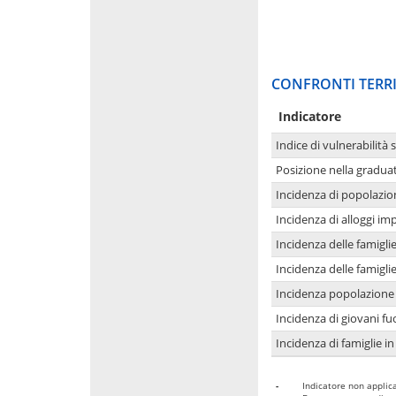
CONFRONTI TERRI
Indicatore
Indice di vulnerabilità 
Posizione nella graduat
Incidenza di popolazio
Incidenza di alloggi im
Incidenza delle famigl
Incidenza delle famigl
Incidenza popolazione 
Incidenza di giovani fu
Incidenza di famiglie in
-
Indicatore non applica