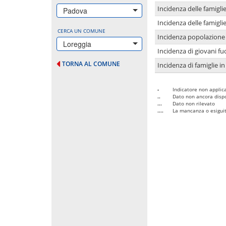
Incidenza delle famigl
Padova
Incidenza delle famigl
CERCA UN COMUNE
Incidenza popolazione 
Loreggia
Incidenza di giovani fu
TORNA AL COMUNE
Incidenza di famiglie in
-
Indicatore non applica
..
Dato non ancora dispo
...
Dato non rilevato
....
La mancanza o esiguità