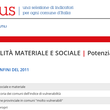
UTILI
LITÀ MATERIALE E SOCIALE
|
Potenzia
NFINI DEL 2011
sociale e materiale
oria dei comuni dell'indice di vulnerabilità
ne provinciale in comuni "molto vulnerabili"
propri