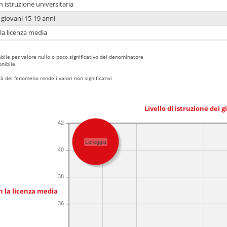
n istruzione universitaria
i giovani 15-19 anni
 la licenza media
bile per valore nullo o poco significativo del denominatore
nibile
 del fenomeno rende i valori non significativi
Livello di istruzione dei 
42
Loreggia
40
38
n la licenza media
36