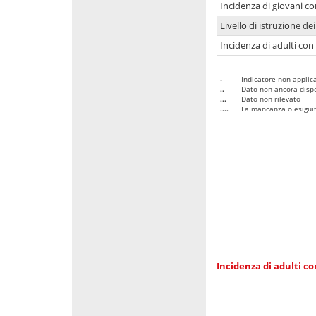
Incidenza di giovani co
Livello di istruzione de
Incidenza di adulti con
-
Indicatore non applica
..
Dato non ancora dispo
...
Dato non rilevato
....
La mancanza o esiguità
Incidenza di adulti co