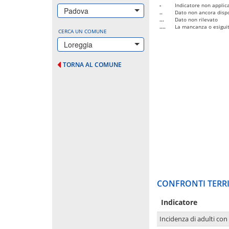
-
Indicatore non applica
Padova
..
Dato non ancora dispo
...
Dato non rilevato
....
La mancanza o esiguità
CERCA UN COMUNE
Loreggia
TORNA AL COMUNE
CONFRONTI TERRI
Indicatore
Incidenza di adulti con