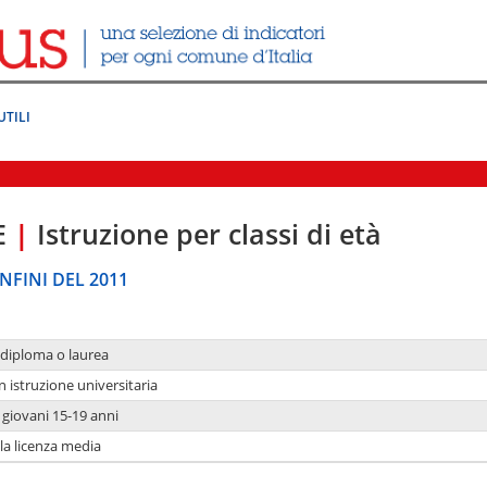
UTILI
E
|
Istruzione per classi di età
NFINI DEL 2011
 diploma o laurea
n istruzione universitaria
i giovani 15-19 anni
 la licenza media