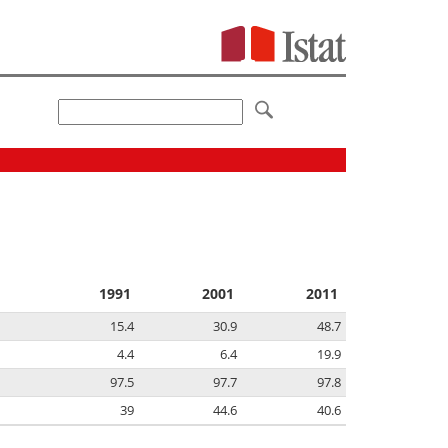
1991
2001
2011
15.4
30.9
48.7
4.4
6.4
19.9
97.5
97.7
97.8
39
44.6
40.6