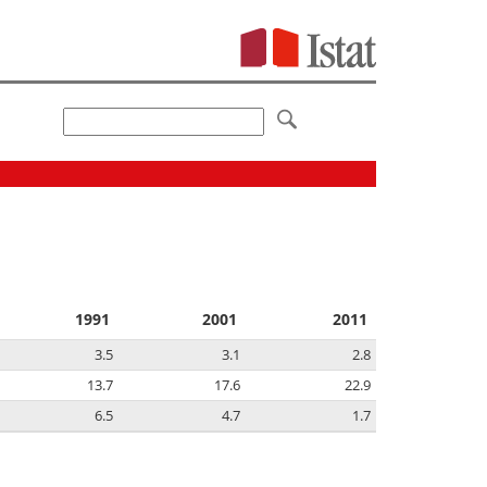
1991
2001
2011
3.5
3.1
2.8
13.7
17.6
22.9
6.5
4.7
1.7