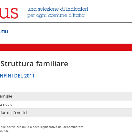
UTILI
Struttura familiare
NFINI DEL 2011
amiglie
a nuclei
due o più nuclei
bile per valore nullo o poco significativo del denominatore
nibile