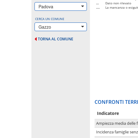
...
Dato non rilevato
Padova
....
La mancanza o esiguità
CERCA UN COMUNE
Gazzo
TORNA AL COMUNE
CONFRONTI TERRI
Indicatore
Ampiezza media delle f
Incidenza famiglie senz