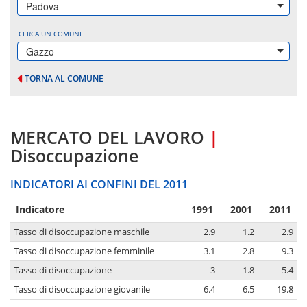
Padova
CERCA UN COMUNE
Gazzo
TORNA AL COMUNE
MERCATO DEL LAVORO
|
Disoccupazione
INDICATORI AI CONFINI DEL 2011
Indicatore
1991
2001
2011
Tasso di disoccupazione maschile
2.9
1.2
2.9
Tasso di disoccupazione femminile
3.1
2.8
9.3
Tasso di disoccupazione
3
1.8
5.4
Tasso di disoccupazione giovanile
6.4
6.5
19.8