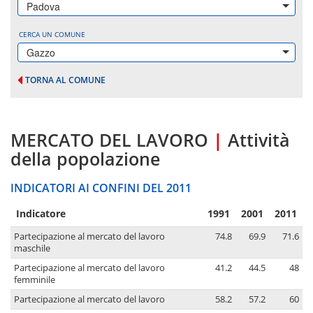
Padova
CERCA UN COMUNE
Gazzo
TORNA AL COMUNE
MERCATO DEL LAVORO
|
Attività
della popolazione
INDICATORI AI CONFINI DEL 2011
Indicatore
1991
2001
2011
Partecipazione al mercato del lavoro
74.8
69.9
71.6
maschile
Partecipazione al mercato del lavoro
41.2
44.5
48
femminile
Partecipazione al mercato del lavoro
58.2
57.2
60