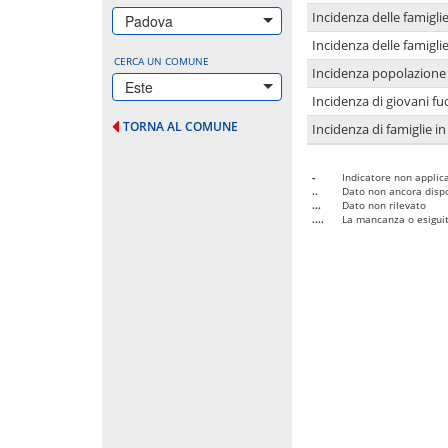
Incidenza delle famigl
Padova
Incidenza delle famigl
CERCA UN COMUNE
Incidenza popolazione 
Este
Incidenza di giovani fu
TORNA AL COMUNE
Incidenza di famiglie in
-
Indicatore non applica
..
Dato non ancora dispo
...
Dato non rilevato
....
La mancanza o esiguità