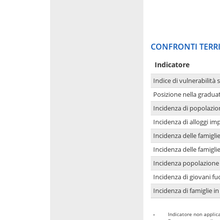
CONFRONTI TERRI
Indicatore
Indice di vulnerabilità 
Posizione nella graduat
Incidenza di popolazio
Incidenza di alloggi im
Incidenza delle famigl
Incidenza delle famigl
Incidenza popolazione 
Incidenza di giovani fu
Incidenza di famiglie in
-
Indicatore non applica