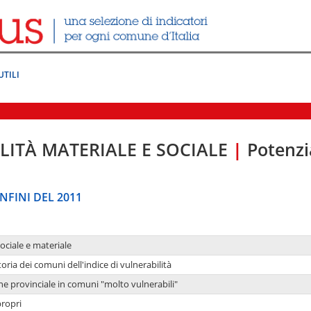
UTILI
LITÀ MATERIALE E SOCIALE
|
Potenzia
NFINI DEL 2011
sociale e materiale
oria dei comuni dell'indice di vulnerabilità
ne provinciale in comuni "molto vulnerabili"
propri