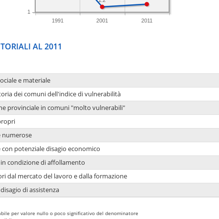
1
1991
2001
2011
TORIALI AL 2011
sociale e materiale
oria dei comuni dell'indice di vulnerabilità
ne provinciale in comuni "molto vulnerabili"
propri
ie numerose
ie con potenziale disagio economico
in condizione di affollamento
ori dal mercato del lavoro e dalla formazione
 disagio di assistenza
bile per valore nullo o poco significativo del denominatore