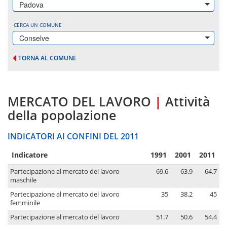
Padova
CERCA UN COMUNE
Conselve
TORNA AL COMUNE
MERCATO DEL LAVORO
|
Attività
della popolazione
INDICATORI AI CONFINI DEL 2011
Indicatore
1991
2001
2011
Partecipazione al mercato del lavoro
69.6
63.9
64.7
maschile
Partecipazione al mercato del lavoro
35
38.2
45
femminile
Partecipazione al mercato del lavoro
51.7
50.6
54.4