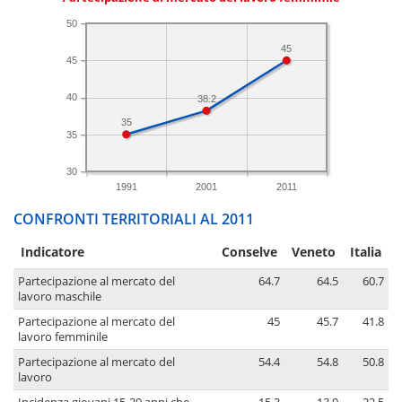
50
45
45
40
38.2
35
35
30
1991
2001
2011
CONFRONTI TERRITORIALI AL 2011
Indicatore
Conselve
Veneto
Italia
Partecipazione al mercato del
64.7
64.5
60.7
lavoro maschile
Partecipazione al mercato del
45
45.7
41.8
lavoro femminile
Partecipazione al mercato del
54.4
54.8
50.8
lavoro