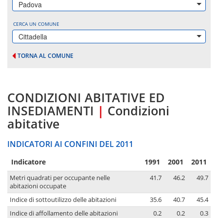
Padova
CERCA UN COMUNE
Cittadella
TORNA AL COMUNE
CONDIZIONI ABITATIVE ED
INSEDIAMENTI
|
Condizioni
abitative
INDICATORI AI CONFINI DEL 2011
Indicatore
1991
2001
2011
Metri quadrati per occupante nelle
41.7
46.2
49.7
abitazioni occupate
Indice di sottoutilizzo delle abitazioni
35.6
40.7
45.4
Indice di affollamento delle abitazioni
0.2
0.2
0.3