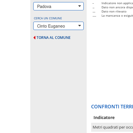
-
Indicatore non applica
Padova
..
Dato non ancora dispo
...
Dato non rilevato
....
La mancanza o esiguità
CERCA UN COMUNE
Cinto Euganeo
TORNA AL COMUNE
CONFRONTI TERRI
Indicatore
Metri quadrati per occ