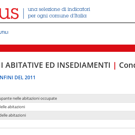
UTILI
I ABITATIVE ED INSEDIAMENTI
|
Cond
NFINI DEL 2011
upante nelle abitazioni occupate
delle abitazioni
delle abitazioni