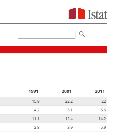
1991
2001
2011
15.9
22.2
22
4.2
5.1
6.6
11.1
12.4
14.2
2.8
3.9
5.9