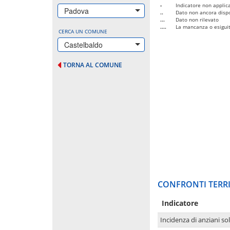
-
Indicatore non applica
Padova
..
Dato non ancora dispo
...
Dato non rilevato
....
La mancanza o esiguità
CERCA UN COMUNE
Castelbaldo
TORNA AL COMUNE
CONFRONTI TERRI
Indicatore
Incidenza di anziani sol