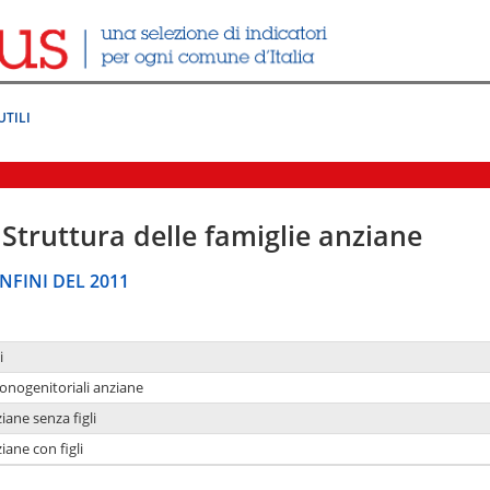
UTILI
Struttura delle famiglie anziane
NFINI DEL 2011
i
monogenitoriali anziane
iane senza figli
iane con figli