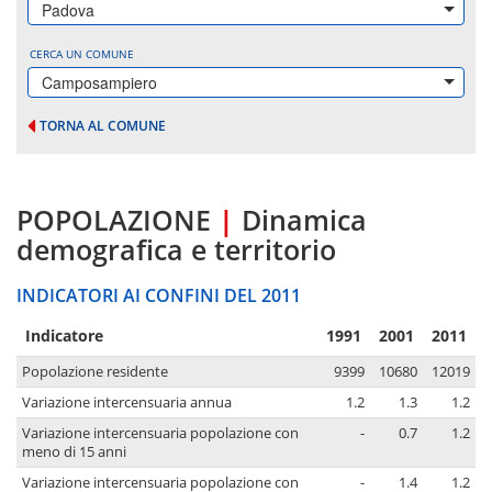
Padova
CERCA UN COMUNE
Camposampiero
TORNA AL COMUNE
POPOLAZIONE
|
Dinamica
demografica e territorio
INDICATORI AI CONFINI DEL 2011
Indicatore
1991
2001
2011
Popolazione residente
9399
10680
12019
Variazione intercensuaria annua
1.2
1.3
1.2
Variazione intercensuaria popolazione con
-
0.7
1.2
meno di 15 anni
Variazione intercensuaria popolazione con
-
1.4
1.2