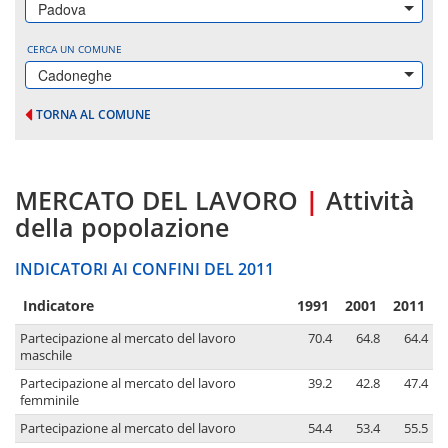
Padova
CERCA UN COMUNE
Cadoneghe
TORNA AL COMUNE
MERCATO DEL LAVORO
|
Attività
della popolazione
INDICATORI AI CONFINI DEL 2011
Indicatore
1991
2001
2011
Partecipazione al mercato del lavoro
70.4
64.8
64.4
maschile
Partecipazione al mercato del lavoro
39.2
42.8
47.4
femminile
Partecipazione al mercato del lavoro
54.4
53.4
55.5