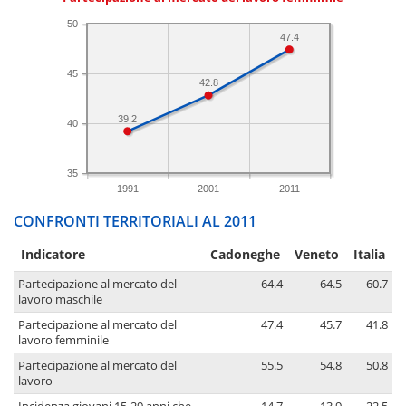
50
47.4
45
42.8
39.2
40
35
1991
2001
2011
CONFRONTI TERRITORIALI AL 2011
Indicatore
Cadoneghe
Veneto
Italia
Partecipazione al mercato del
64.4
64.5
60.7
lavoro maschile
Partecipazione al mercato del
47.4
45.7
41.8
lavoro femminile
Partecipazione al mercato del
55.5
54.8
50.8
lavoro