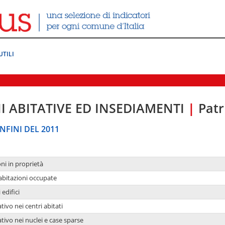
UTILI
I ABITATIVE ED INSEDIAMENTI
|
Patr
NFINI DEL 2011
oni in proprietà
 abitazioni occupate
 edifici
tivo nei centri abitati
ativo nei nuclei e case sparse