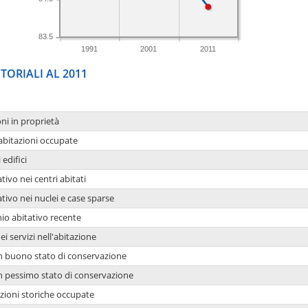
83.5
1991
2001
2011
TORIALI AL 2011
oni in proprietà
 abitazioni occupate
 edifici
tivo nei centri abitati
ativo nei nuclei e case sparse
io abitativo recente
ei servizi nell'abitazione
 in buono stato di conservazione
 in pessimo stato di conservazione
azioni storiche occupate