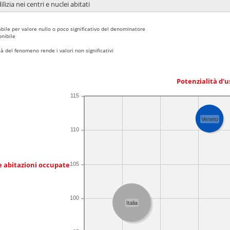
lizia nei centri e nuclei abitati
bile per valore nullo o poco significativo del denominatore
nibile
 del fenomeno rende i valori non significativi
Potenzialità d'u
115
Veneto
110
e abitazioni occupate
105
100
Italia