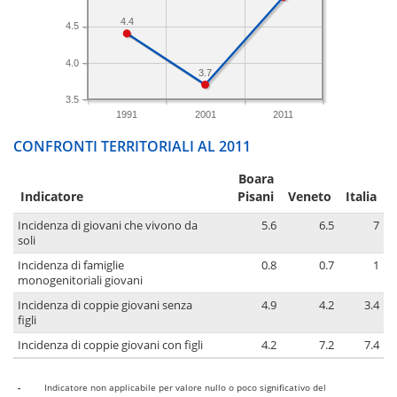
4.4
4.5
4.0
3.7
3.5
1991
2001
2011
CONFRONTI TERRITORIALI AL 2011
Boara
Indicatore
Pisani
Veneto
Italia
Incidenza di giovani che vivono da
5.6
6.5
7
soli
Incidenza di famiglie
0.8
0.7
1
monogenitoriali giovani
Incidenza di coppie giovani senza
4.9
4.2
3.4
figli
Incidenza di coppie giovani con figli
4.2
7.2
7.4
-
Indicatore non applicabile per valore nullo o poco significativo del