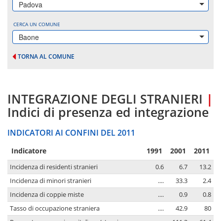
Padova
CERCA UN COMUNE
Baone
TORNA AL COMUNE
INTEGRAZIONE DEGLI STRANIERI
|
Indici di presenza ed integrazione
INDICATORI AI CONFINI DEL 2011
Indicatore
1991
2001
2011
Incidenza di residenti stranieri
0.6
6.7
13.2
Incidenza di minori stranieri
....
33.3
2.4
Incidenza di coppie miste
....
0.9
0.8
Tasso di occupazione straniera
....
42.9
80