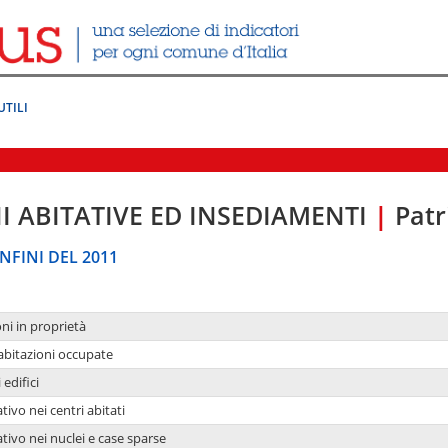
UTILI
I ABITATIVE ED INSEDIAMENTI
|
Patr
NFINI DEL 2011
oni in proprietà
 abitazioni occupate
 edifici
tivo nei centri abitati
ativo nei nuclei e case sparse