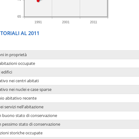
65
1991
2001
2011
TORIALI AL 2011
oni in proprietà
 abitazioni occupate
 edifici
tivo nei centri abitati
ativo nei nuclei e case sparse
io abitativo recente
ei servizi nell'abitazione
 in buono stato di conservazione
 in pessimo stato di conservazione
azioni storiche occupate