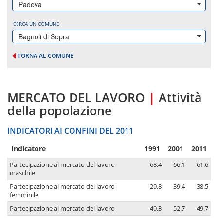
Padova
CERCA UN COMUNE
Bagnoli di Sopra
TORNA AL COMUNE
MERCATO DEL LAVORO
|
Attività
della popolazione
INDICATORI AI CONFINI DEL 2011
Indicatore
1991
2001
2011
Partecipazione al mercato del lavoro
68.4
66.1
61.6
maschile
Partecipazione al mercato del lavoro
29.8
39.4
38.5
femminile
Partecipazione al mercato del lavoro
49.3
52.7
49.7