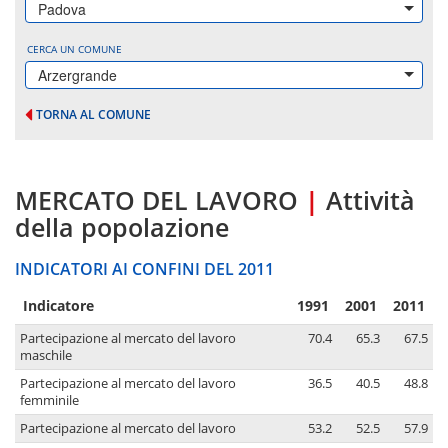
Padova
CERCA UN COMUNE
Arzergrande
TORNA AL COMUNE
MERCATO DEL LAVORO
|
Attività
della popolazione
INDICATORI AI CONFINI DEL 2011
Indicatore
1991
2001
2011
Partecipazione al mercato del lavoro
70.4
65.3
67.5
maschile
Partecipazione al mercato del lavoro
36.5
40.5
48.8
femminile
Partecipazione al mercato del lavoro
53.2
52.5
57.9