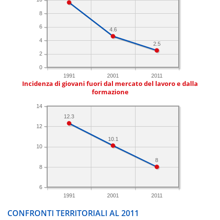
8
6
4.6
4
2.5
2
0
1991
2001
2011
Incidenza di giovani fuori dal mercato del lavoro e dalla
formazione
14
12.3
12
10.1
10
8
8
6
1991
2001
2011
CONFRONTI TERRITORIALI AL 2011