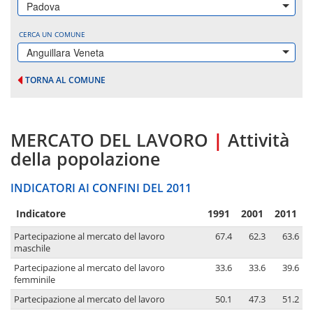
Padova
CERCA UN COMUNE
Anguillara Veneta
TORNA AL COMUNE
MERCATO DEL LAVORO
|
Attività
della popolazione
INDICATORI AI CONFINI DEL 2011
Indicatore
1991
2001
2011
Partecipazione al mercato del lavoro
67.4
62.3
63.6
maschile
Partecipazione al mercato del lavoro
33.6
33.6
39.6
femminile
Partecipazione al mercato del lavoro
50.1
47.3
51.2