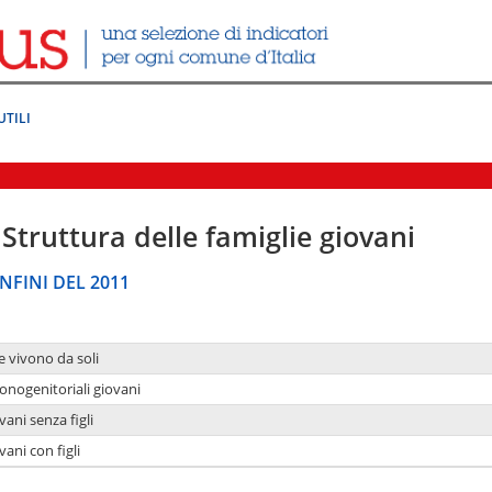
UTILI
Struttura delle famiglie giovani
NFINI DEL 2011
e vivono da soli
onogenitoriali giovani
ani senza figli
ani con figli