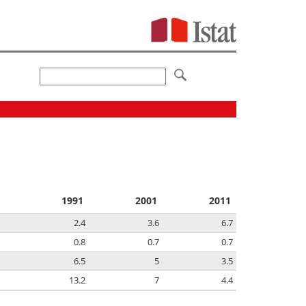
1991
2001
2011
2.4
3.6
6.7
0.8
0.7
0.7
6.5
5
3.5
13.2
7
4.4