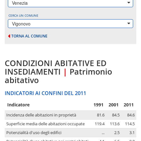
Venezia
CERCA UN COMUNE
Vigonovo
TORNA AL COMUNE
CONDIZIONI ABITATIVE ED
INSEDIAMENTI
|
Patrimonio
abitativo
INDICATORI AI CONFINI DEL 2011
Indicatore
1991
2001
2011
Incidenza delle abitazioni in proprietà
81.6
84.5
84.6
Superficie media delle abitazioni occupate
119.4
113.6
114.5
Potenzialità d'uso degli edifici
...
2.5
3.1