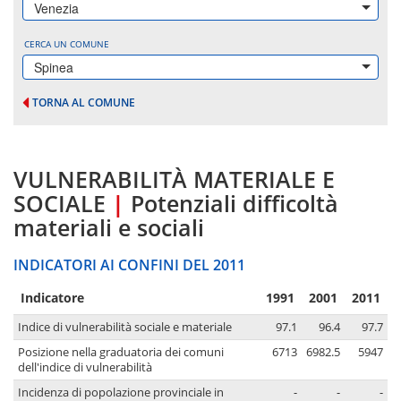
Venezia
CERCA UN COMUNE
Spinea
TORNA AL COMUNE
VULNERABILITÀ MATERIALE E
SOCIALE
|
Potenziali difficoltà
materiali e sociali
INDICATORI AI CONFINI DEL 2011
Indicatore
1991
2001
2011
Indice di vulnerabilità sociale e materiale
97.1
96.4
97.7
Posizione nella graduatoria dei comuni
6713
6982.5
5947
dell'indice di vulnerabilità
Incidenza di popolazione provinciale in
-
-
-