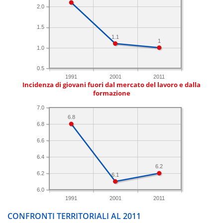
2.0
1.5
1.1
1
1.0
0.5
1991
2001
2011
Incidenza di giovani fuori dal mercato del lavoro e dalla
formazione
7.0
6.8
6.8
6.6
6.4
6.2
6.2
6.1
6.0
1991
2001
2011
CONFRONTI TERRITORIALI AL 2011