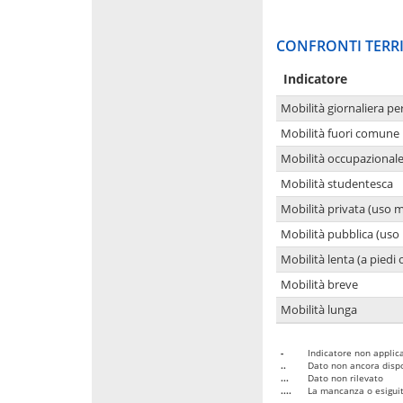
CONFRONTI TERRI
Indicatore
Mobilità giornaliera pe
Mobilità fuori comune 
Mobilità occupazional
Mobilità studentesca
Mobilità privata (uso 
Mobilità pubblica (uso 
Mobilità lenta (a piedi o
Mobilità breve
Mobilità lunga
-
Indicatore non applica
..
Dato non ancora dispo
...
Dato non rilevato
....
La mancanza o esiguità