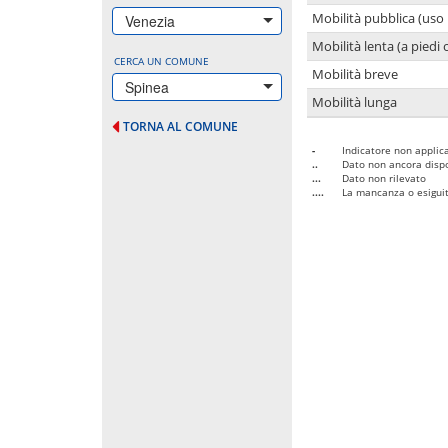
Mobilità pubblica (uso 
Venezia
Mobilità lenta (a piedi o
CERCA UN COMUNE
Mobilità breve
Spinea
Mobilità lunga
TORNA AL COMUNE
-
Indicatore non applica
..
Dato non ancora dispo
...
Dato non rilevato
....
La mancanza o esiguità