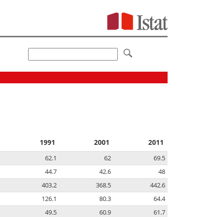
1991
2001
2011
62.1
62
69.5
44.7
42.6
48
403.2
368.5
442.6
126.1
80.3
64.4
49.5
60.9
61.7