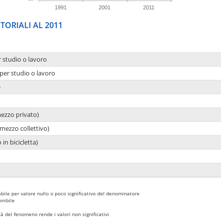
1991
2001
2011
TORIALI AL 2011
r studio o lavoro
per studio o lavoro
e
mezzo privato)
mezzo collettivo)
 in bicicletta)
bile per valore nullo o poco significativo del denominatore
nibile
 del fenomeno rende i valori non significativi