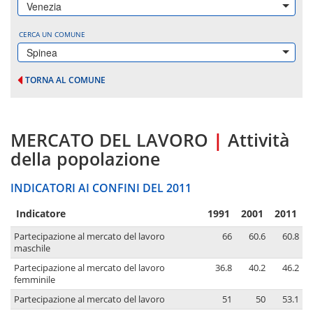
Venezia
CERCA UN COMUNE
Spinea
TORNA AL COMUNE
MERCATO DEL LAVORO
|
Attività
della popolazione
INDICATORI AI CONFINI DEL 2011
Indicatore
1991
2001
2011
Partecipazione al mercato del lavoro
66
60.6
60.8
maschile
Partecipazione al mercato del lavoro
36.8
40.2
46.2
femminile
Partecipazione al mercato del lavoro
51
50
53.1