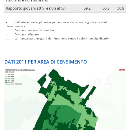
studiano e non lavorano
Rapporto giovani attivi e non attivi
59.2
60.3
50.8
-
Indicatore non applicabile per valore nullo o poco significativo del
denominatore
..
Dato non ancora disponibile
...
Dato non rilevato
....
La mancanza o esiguità del fenomeno rende i valori non significativi
DATI 2011 PER AREA DI CENSIMENTO