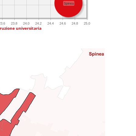
Spinea
23.6
23.8
24.0
24.2
24.4
24.6
24.8
25.0
truzione universitaria