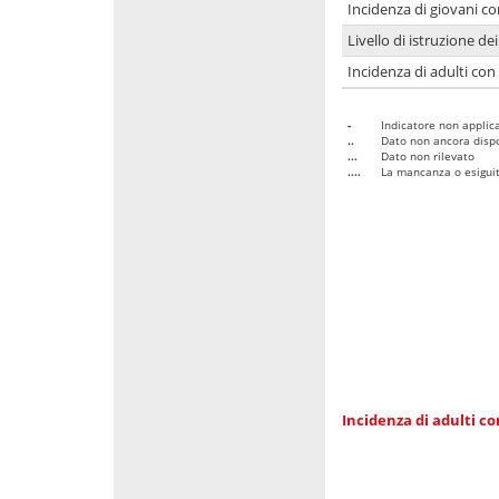
Incidenza di giovani co
Livello di istruzione de
Incidenza di adulti con
-
Indicatore non applica
..
Dato non ancora dispo
...
Dato non rilevato
....
La mancanza o esiguità
Incidenza di adulti co