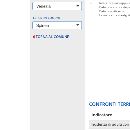
-
Indicatore non applica
Venezia
..
Dato non ancora dispo
...
Dato non rilevato
....
La mancanza o esiguità
CERCA UN COMUNE
Spinea
TORNA AL COMUNE
CONFRONTI TERRI
Indicatore
Incidenza di adulti con