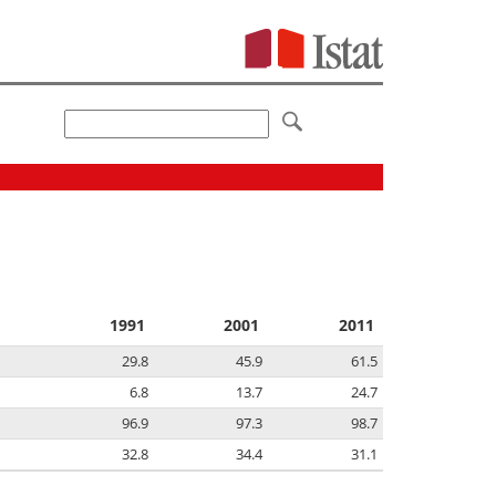
1991
2001
2011
29.8
45.9
61.5
6.8
13.7
24.7
96.9
97.3
98.7
32.8
34.4
31.1