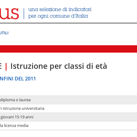
UTILI
E
|
Istruzione per classi di età
NFINI DEL 2011
 diploma o laurea
n istruzione universitaria
i giovani 15-19 anni
 la licenza media