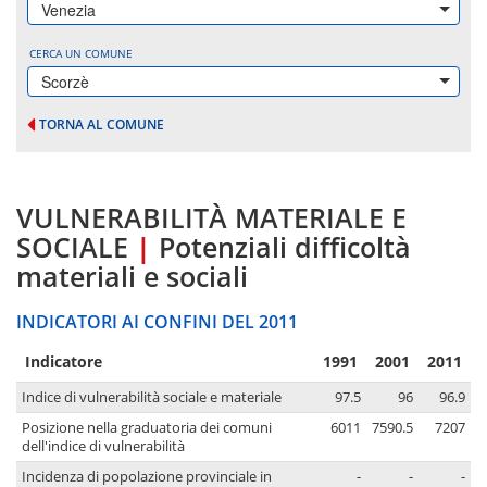
Venezia
CERCA UN COMUNE
Scorzè
TORNA AL COMUNE
VULNERABILITÀ MATERIALE E
SOCIALE
|
Potenziali difficoltà
materiali e sociali
INDICATORI AI CONFINI DEL 2011
Indicatore
1991
2001
2011
Indice di vulnerabilità sociale e materiale
97.5
96
96.9
Posizione nella graduatoria dei comuni
6011
7590.5
7207
dell'indice di vulnerabilità
Incidenza di popolazione provinciale in
-
-
-