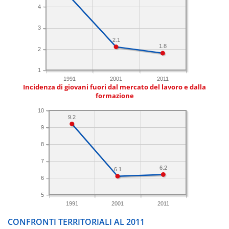
4
3
2.1
1.8
2
1
1991
2001
2011
Incidenza di giovani fuori dal mercato del lavoro e dalla
formazione
10
9.2
9
8
7
6.2
6.1
6
5
1991
2001
2011
CONFRONTI TERRITORIALI AL 2011