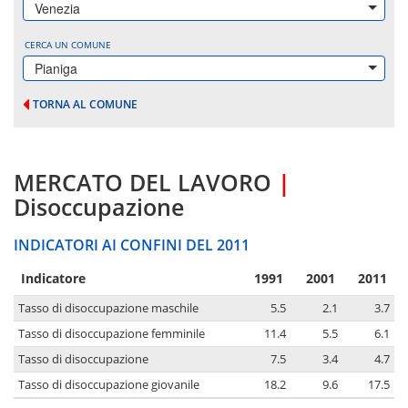
Venezia
CERCA UN COMUNE
Pianiga
TORNA AL COMUNE
MERCATO DEL LAVORO
|
Disoccupazione
INDICATORI AI CONFINI DEL 2011
Indicatore
1991
2001
2011
Tasso di disoccupazione maschile
5.5
2.1
3.7
Tasso di disoccupazione femminile
11.4
5.5
6.1
Tasso di disoccupazione
7.5
3.4
4.7
Tasso di disoccupazione giovanile
18.2
9.6
17.5