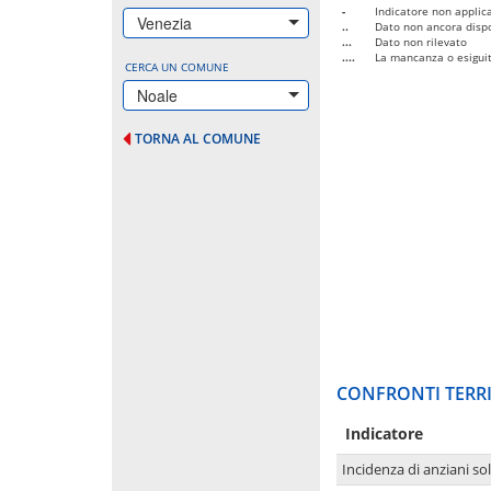
-
Indicatore non applica
Venezia
..
Dato non ancora dispo
...
Dato non rilevato
....
La mancanza o esiguità
CERCA UN COMUNE
Noale
TORNA AL COMUNE
CONFRONTI TERRI
Indicatore
Incidenza di anziani sol