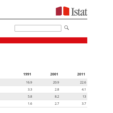
1991
2001
2011
16.9
20.9
22.6
3.3
2.8
4.1
5.8
8.2
13
1.6
2.7
3.7