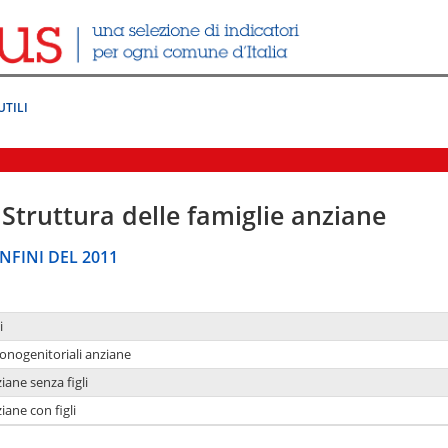
UTILI
Struttura delle famiglie anziane
NFINI DEL 2011
i
monogenitoriali anziane
iane senza figli
iane con figli