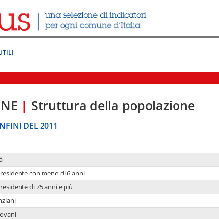
UTILI
ONE
|
Struttura della popolazione
NFINI DEL 2011
à
residente con meno di 6 anni
residente di 75 anni e più
nziani
iovani