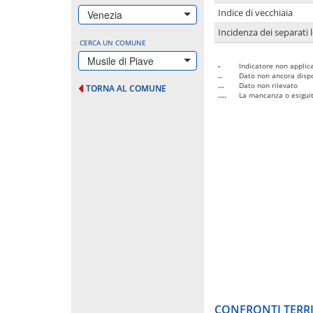
Indice di vecchiaia
Venezia
Incidenza dei separati 
CERCA UN COMUNE
Musile di Piave
-
Indicatore non applica
..
Dato non ancora dispo
...
Dato non rilevato
TORNA AL COMUNE
....
La mancanza o esiguità
CONFRONTI TERRI