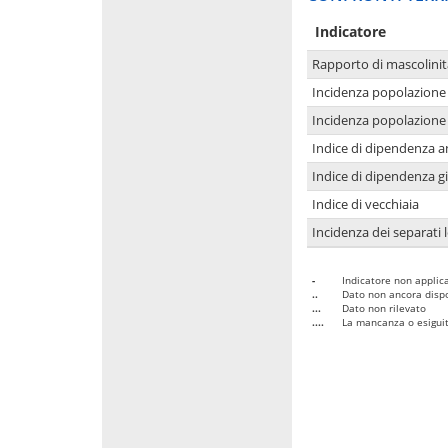
Indicatore
Rapporto di mascolinit
Incidenza popolazione 
Incidenza popolazione 
Indice di dipendenza a
Indice di dipendenza g
Indice di vecchiaia
Incidenza dei separati 
-
Indicatore non applica
..
Dato non ancora dispo
...
Dato non rilevato
....
La mancanza o esiguità