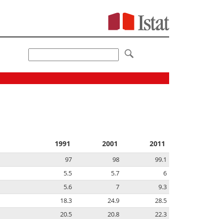
1991
2001
2011
97
98
99.1
5.5
5.7
6
5.6
7
9.3
18.3
24.9
28.5
20.5
20.8
22.3