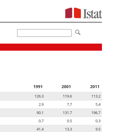
1991
2001
2011
126.3
119.6
113.2
2.9
7.7
5.4
90.1
131.7
196.7
0.7
0.5
0.3
41.4
13.3
9.5