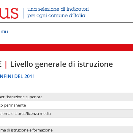
UTILI
E
|
Livello generale di istruzione
NFINI DEL 2011
per l'istruzione superiore
nto permanente
ploma o laurea/licenza media
ema di istruzione e formazione