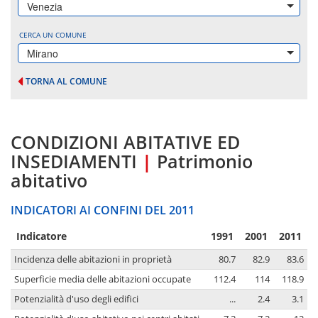
Venezia
CERCA UN COMUNE
Mirano
TORNA AL COMUNE
CONDIZIONI ABITATIVE ED
INSEDIAMENTI
|
Patrimonio
abitativo
INDICATORI AI CONFINI DEL 2011
Indicatore
1991
2001
2011
Incidenza delle abitazioni in proprietà
80.7
82.9
83.6
Superficie media delle abitazioni occupate
112.4
114
118.9
Potenzialità d'uso degli edifici
...
2.4
3.1