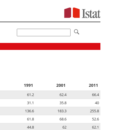
1991
2001
2011
61.2
62.4
66.4
31.1
35.8
40
136.6
183.3
255.8
61.8
68.6
52.6
44.8
62
62.1