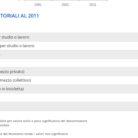
1991
2001
2011
TORIALI AL 2011
r studio o lavoro
per studio o lavoro
e
mezzo privato)
mezzo collettivo)
 in bicicletta)
bile per valore nullo o poco significativo del denominatore
nibile
 del fenomeno rende i valori non significativi