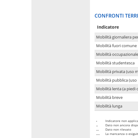
CONFRONTI TERRI
Indicatore
Mobilità giornaliera pe
Mobilità fuori comune 
Mobilità occupazional
Mobilità studentesca
Mobilità privata (uso 
Mobilità pubblica (uso 
Mobilità lenta (a piedi o
Mobilità breve
Mobilità lunga
-
Indicatore non applica
..
Dato non ancora dispo
...
Dato non rilevato
....
La mancanza o esiguità