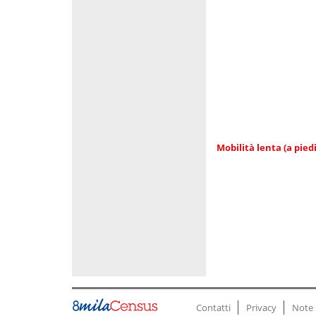
Mobilità lenta (a piedi
Contatti
Privacy
Note 