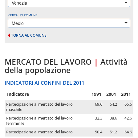
Venezia
CERCA UN COMUNE
Meolo
TORNA AL COMUNE
MERCATO DEL LAVORO
|
Attività
della popolazione
INDICATORI AI CONFINI DEL 2011
Indicatore
1991
2001
2011
Partecipazione al mercato del lavoro
69.6
64.2
66.6
maschile
Partecipazione al mercato del lavoro
32.3
38.6
42.6
femminile
Partecipazione al mercato del lavoro
50.4
51.2
54.6