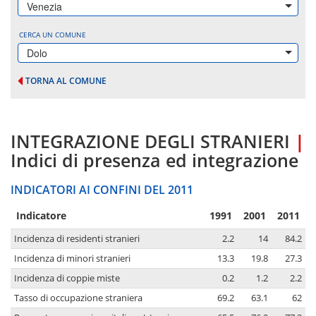
Venezia
CERCA UN COMUNE
Dolo
TORNA AL COMUNE
INTEGRAZIONE DEGLI STRANIERI
|
Indici di presenza ed integrazione
INDICATORI AI CONFINI DEL 2011
Indicatore
1991
2001
2011
Incidenza di residenti stranieri
2.2
14
84.2
Incidenza di minori stranieri
13.3
19.8
27.3
Incidenza di coppie miste
0.2
1.2
2.2
Tasso di occupazione straniera
69.2
63.1
62