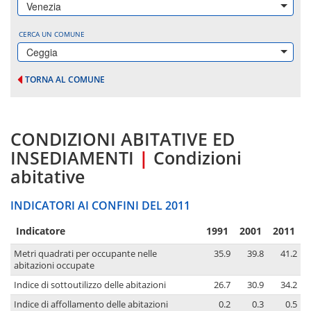
Venezia
CERCA UN COMUNE
Ceggia
TORNA AL COMUNE
CONDIZIONI ABITATIVE ED
INSEDIAMENTI
|
Condizioni
abitative
INDICATORI AI CONFINI DEL 2011
Indicatore
1991
2001
2011
Metri quadrati per occupante nelle
35.9
39.8
41.2
abitazioni occupate
Indice di sottoutilizzo delle abitazioni
26.7
30.9
34.2
Indice di affollamento delle abitazioni
0.2
0.3
0.5