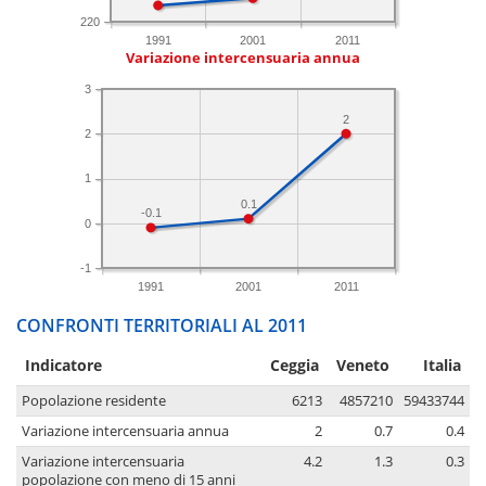
220
1991
2001
2011
Variazione intercensuaria annua
3
2
2
1
0.1
-0.1
0
-1
1991
2001
2011
CONFRONTI TERRITORIALI AL 2011
Indicatore
Ceggia
Veneto
Italia
Popolazione residente
6213
4857210
59433744
Variazione intercensuaria annua
2
0.7
0.4
Variazione intercensuaria
4.2
1.3
0.3
popolazione con meno di 15 anni