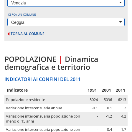
Venezia
CERCA UN COMUNE
Ceggia
TORNA AL COMUNE
POPOLAZIONE
|
Dinamica
demografica e territorio
INDICATORI AI CONFINI DEL 2011
Indicatore
1991
2001
2011
Popolazione residente
5024
5096
6213
Variazione intercensuaria annua
-0.1
0.1
2
Variazione intercensuaria popolazione con
-
-1.2
4.2
meno di 15 anni
Variazione intercensuaria popolazione con
-
0.4
1.7