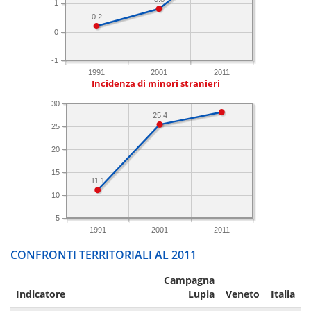
1
0.2
0
-1
1991
2001
2011
Incidenza di minori stranieri
30
25.4
25
20
15
11.1
10
5
1991
2001
2011
CONFRONTI TERRITORIALI AL 2011
Campagna
Indicatore
Lupia
Veneto
Italia