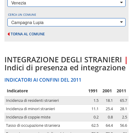
Venezia
CERCA UN COMUNE
Campagna Lupia
TORNA AL COMUNE
INTEGRAZIONE DEGLI STRANIERI
|
Indici di presenza ed integrazione
INDICATORI AI CONFINI DEL 2011
Indicatore
1991
2001
2011
Incidenza di residenti stranieri
1.5
18.1
65.7
Incidenza di minori stranieri
11.1
25.4
28.1
Incidenza di coppie miste
0.2
0.8
2.5
Tasso di occupazione straniera
62.5
64.4
56.6