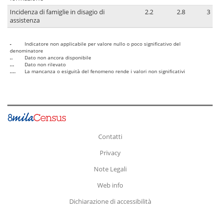
Incidenza di famiglie in disagio di
2.2
2.8
3
assistenza
-
Indicatore non applicabile per valore nullo o poco significativo del
denominatore
..
Dato non ancora disponibile
...
Dato non rilevato
....
La mancanza o esiguità del fenomeno rende i valori non significativi
Contatti
Privacy
Note Legali
Web info
Dichiarazione di accessibilità