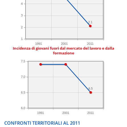
4
3
2.1
2
1
1991
2001
2011
Incidenza di giovani fuori dal mercato del lavoro e dalla
formazione
7.5
7.0
6.5
6.5
6.0
1991
2001
2011
CONFRONTI TERRITORIALI AL 2011