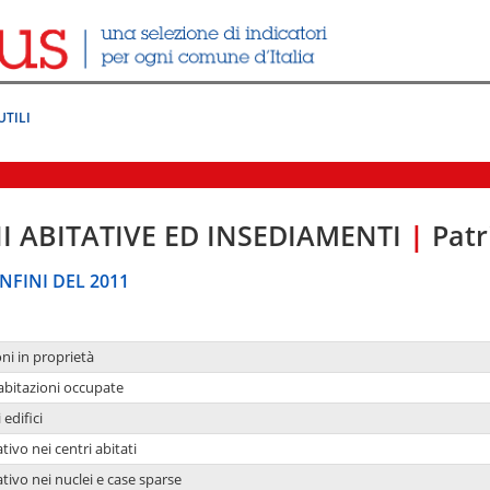
UTILI
I ABITATIVE ED INSEDIAMENTI
|
Patr
NFINI DEL 2011
oni in proprietà
 abitazioni occupate
 edifici
tivo nei centri abitati
ativo nei nuclei e case sparse