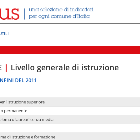
UTILI
E
|
Livello generale di istruzione
NFINI DEL 2011
per l'istruzione superiore
nto permanente
ploma o laurea/licenza media
ema di istruzione e formazione