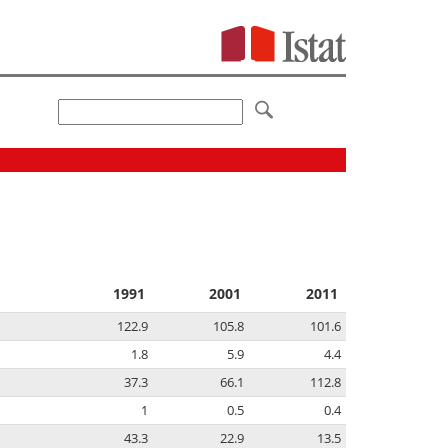
1991
2001
2011
122.9
105.8
101.6
1.8
5.9
4.4
37.3
66.1
112.8
1
0.5
0.4
43.3
22.9
13.5