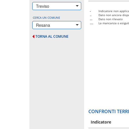
Treviso
-
Indicatore non applica
..
Dato non ancora dispo
CERCA UN COMUNE
...
Dato non rilevato
....
La mancanza o esiguità
Resana
TORNA AL COMUNE
CONFRONTI TERRI
Indicatore