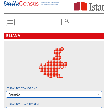
Vai
direttamente
a:
Contenuto
Ricerca
Toggle
navigation
.
RESANA
CERCA UN'ALTRA REGIONE
Veneto
CERCA UN'ALTRA PROVINCIA