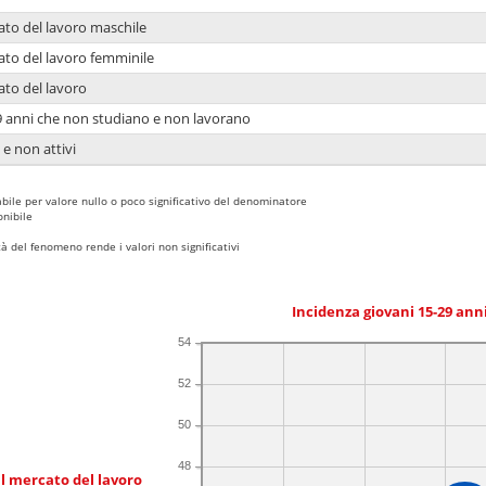
ato del lavoro maschile
ato del lavoro femminile
ato del lavoro
9 anni che non studiano e non lavorano
 e non attivi
bile per valore nullo o poco significativo del denominatore
nibile
 del fenomeno rende i valori non significativi
Incidenza giovani 15-29 an
54
52
50
48
l mercato del lavoro