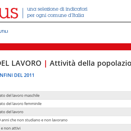
UTILI
DEL LAVORO
|
Attività della popolazi
NFINI DEL 2011
ato del lavoro maschile
ato del lavoro femminile
ato del lavoro
9 anni che non studiano e non lavorano
 e non attivi