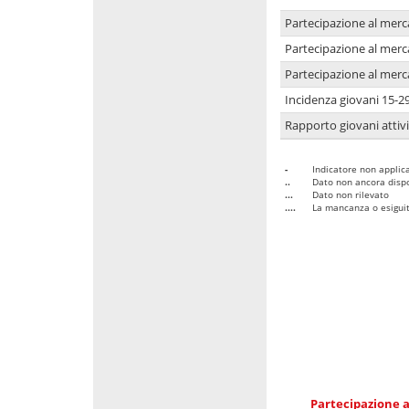
Partecipazione al merc
Partecipazione al merc
Partecipazione al merc
Incidenza giovani 15-2
Rapporto giovani attivi
-
Indicatore non applica
..
Dato non ancora dispo
...
Dato non rilevato
....
La mancanza o esiguità
Partecipazione a