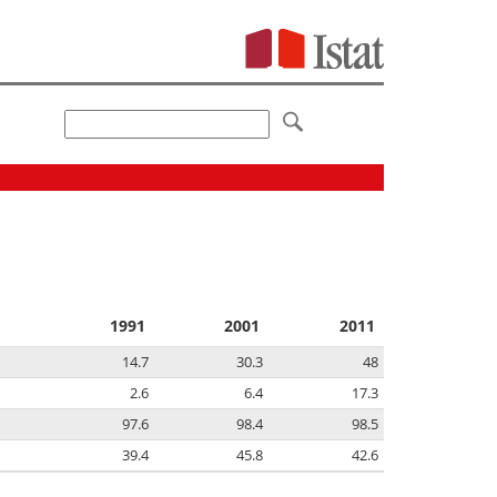
1991
2001
2011
14.7
30.3
48
2.6
6.4
17.3
97.6
98.4
98.5
39.4
45.8
42.6