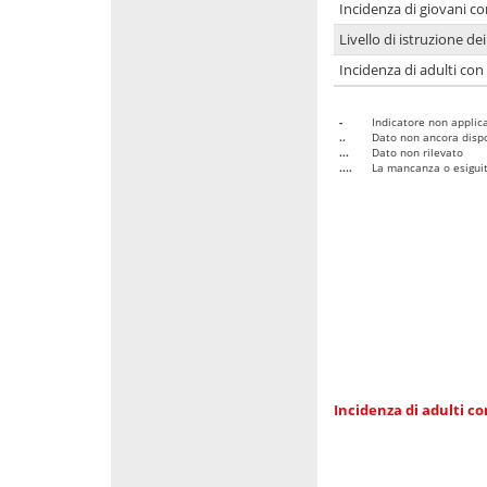
Incidenza di giovani co
Livello di istruzione de
Incidenza di adulti con
-
Indicatore non applica
..
Dato non ancora dispo
...
Dato non rilevato
....
La mancanza o esiguità
Incidenza di adulti co