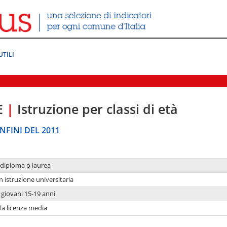
UTILI
E
|
Istruzione per classi di età
NFINI DEL 2011
 diploma o laurea
n istruzione universitaria
i giovani 15-19 anni
 la licenza media