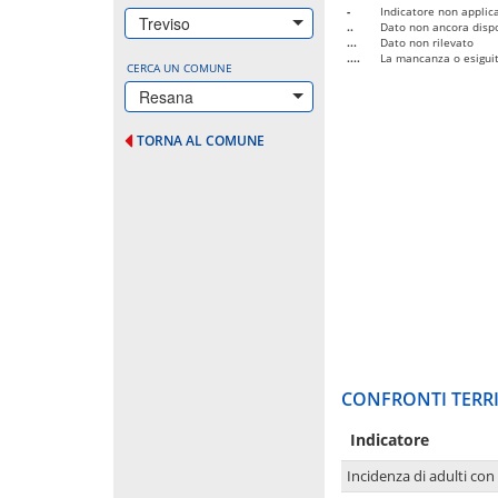
-
Indicatore non applica
Treviso
..
Dato non ancora dispo
...
Dato non rilevato
....
La mancanza o esiguità
CERCA UN COMUNE
Resana
TORNA AL COMUNE
CONFRONTI TERRI
Indicatore
Incidenza di adulti con